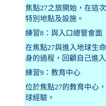
焦點
27
之旅開始，在這
特別地點及設施。
練習
8
：與入口總管會面
在焦點
27
與進入地球生
身的過程，回顧自己進入
練習
9
：教育中心
位於焦點
27
的教育中心
球經驗。