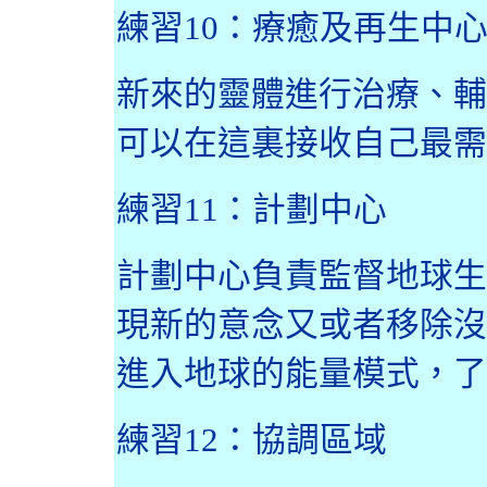
練習
10
：療癒及再生中
新來的靈體進行治療、輔
可以在這裏接收自己最需
練習
11
：計劃中心
計劃中心負責監督地球生
現新的意念又或者移除沒
進入地球的能量模式，了
練習
12
：協調區域