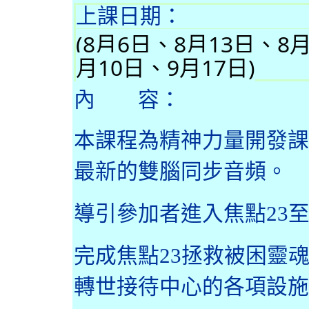
上課日期：
(8月6日、8月13日、8
月10日、9月17日)
內 容：
本課程為精神力量開發課
最新的雙腦同步音頻。
導引參加者進入焦點
23
完成焦點
23
拯救被困靈
轉世接待中心的各項設施