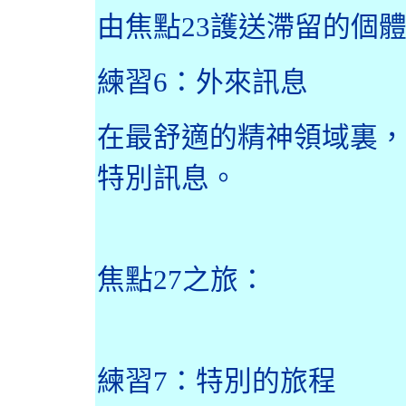
由焦點
23
護送滯留的個
練習
6
：外來訊息
在最舒適的精神領域裏，
特別訊息。
焦點
27
之旅：
練習
7
：特別的旅程