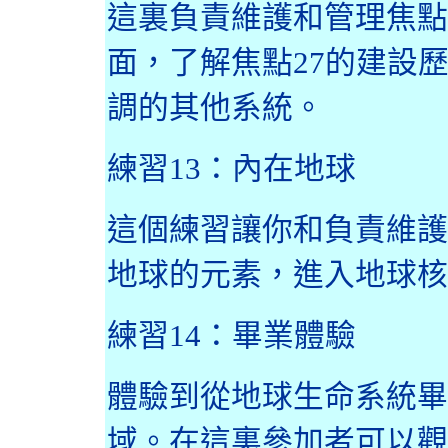
這裏負責維護和管理焦點
面，了解焦點
27
的建設
調的其他系統。
練習
13
：內在地球
這個練習讓你和負責維護
地球的元素，進入地球核
練習
14
：畢業體驗
體驗到從地球生命系統畢
域。在這裏參加者可以觀