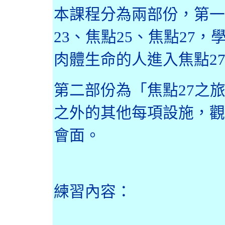
本課程分為兩部份，第一
23
、焦點
25
、焦點
27
，
肉體生命的人進入焦點
2
第二部份為「焦點
27
之
之外的其他每項設施，觀
會面。
練習內容：