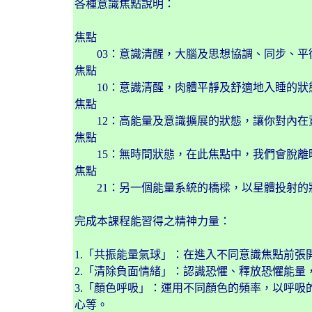
各種意識焦點說明：
焦點 

        03：意識清醒，大腦及思想協調、同步
焦點 

        10：意識清醒，肉體平靜及舒適地入睡的
焦點 

        12：高能量及意識擴展的狀態，讓
焦點 

        15：無時間狀態，在此焦點中，我
焦點 

        21：另一個能量系統的橋樑，以星
完成本課程能習得之精神力量：
1.「共振能量氣球」：在進入不同意識焦點前張
2.「清除負面情緒」：認識恐懼、釋放恐懼能量
3.「顏色呼吸」：運用不同顏色的頻率，以呼
心等。