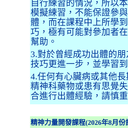
自行練習的情況，所以本
模擬練習，不能保證參與
體，而在課程中上所學到
巧，極有可能對參加者在
幫助。
3.對於曾經成功出體的
技巧更進一步，並學習到
4.任何有心臟病或其他
精神科藥物或患有思覺失
合進行出體經驗，請慎重
精神力量開發課程
(
2026年8月份