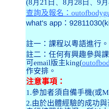
(8月21日、8月28日、9月
查詢及報名：outofbodygui
what's app：92811030(ki
註一：課程以粵語進行。
註二：任何有興趣參與課
可email版主king(
outofbo
作安排。
注意事項：
1.參加者須自備手機(或
2.由於出體經驗的成功