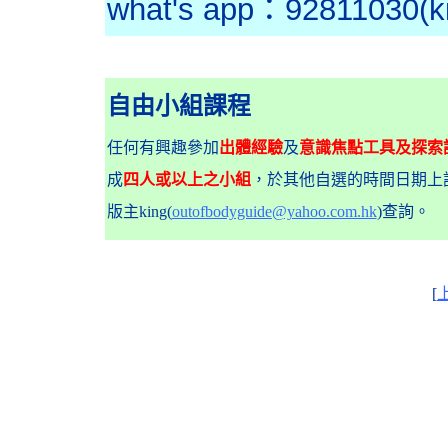
what's app：92811030(ki
自由小組課程
任何有興趣參加
出體經驗
及
意識焦點工具及探索
成
四人或以上之小組
，於其他自選的時間日期上課
版主king(
outofbodyguide@yahoo.com.hk
)查詢。
[