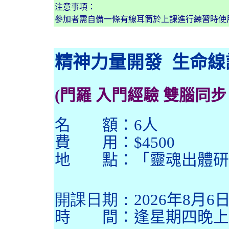
注意事項：
參加者需自備一條有線耳筒於上課進行練習時使
精神力量開發 生命線
(門羅 入門經驗 雙腦同步 焦
名 額：6人
費 用：$4500
地 點：
「靈魂出體研
開課日期：
2026
年8月6
時 間：逢星期四晚上